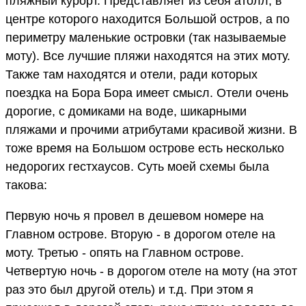
пляжный курорт. Представляет из себя атолл, в
центре которого находится Большой остров, а по
периметру маленькие островки (так называемые
моту). Все лучшие пляжи находятся на этих моту.
Также там находятся и отели, ради которых
поездка на Бора Бора имеет смысл. Отели очень
дорогие, с домиками на воде, шикарными
пляжами и прочими атрибутами красивой жизни. В
тоже время на Большом острове есть несколько
недорогих гестхаусов. Суть моей схемы была
такова:
Первую ночь я провел в дешевом номере на
Главном острове. Вторую - в дорогом отеле на
моту. Третью - опять на Главном острове.
Четвертую ночь - в дорогом отеле на моту (на этот
раз это был другой отель) и т.д. При этом я