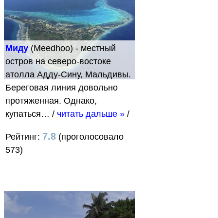
Миду
(Meedhoo) - местный
остров на северо-востоке
атолла Адду-Сину, Мальдивы.
Береговая линия довольно
протяженная. Однако,
купаться…
/
читать дальше »
/
7.8
Рейтинг:
(проголосовало
573)