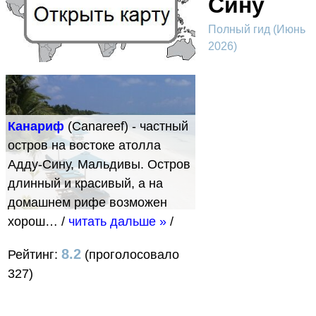
Сину
Полный гид (Июнь
2026)
Канариф
(Canareef) - частный
остров на востоке атолла
Адду-Сину, Мальдивы. Остров
длинный и красивый, а на
домашнем рифе возможен
хорош…
/
читать дальше »
/
8.2
Рейтинг:
(проголосовало
327)