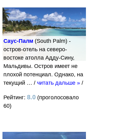
Саус-Палм
(South Palm) -
остров-отель на северо-
востоке атолла Адду-Сину,
Мальдивы. Остров имеет не
плохой потенциал. Однако, на
текущий …
/
читать дальше »
/
8.0
Рейтинг:
(проголосовало
60)