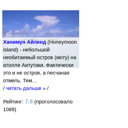
Ханимун Айленд
(Honeymoon
island) - небольшой
необитаемый остров (моту) на
атолле Аитутаки. Фактически
это и не остров, а песчаная
отмель. Тем…
/
читать дальше »
/
7.6
Рейтинг:
(проголосовало
1089)