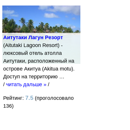
Аитутаки Лагун Резорт
(Aitutaki Lagoon Resort) -
люксовый отель атолла
Аитутаки, расположенный на
острове Акитуа (Akitua motu).
Доступ на территорию …
/
читать дальше »
/
7.5
Рейтинг:
(проголосовало
136)