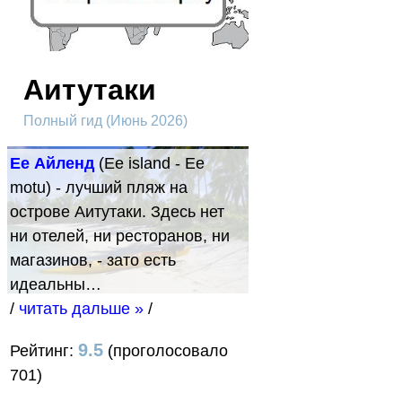
Аитутаки
Полный гид (Июнь 2026)
Ее Айленд
(Ee island - Ee
motu) - лучший пляж на
острове Аитутаки. Здесь нет
ни отелей, ни ресторанов, ни
магазинов, - зато есть
идеальны…
/
читать дальше »
/
9.5
Рейтинг:
(проголосовало
701)