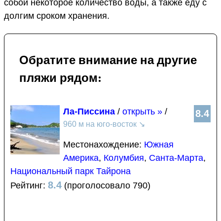
собой некоторое количество воды, а также еду с
долгим сроком хранения.
Обратите внимание на другие
пляжи рядом:
Ла-Писсина
/
открыть »
/
8.4
960 м на юго-восток
↘
Местонахождение:
Южная
Америка
,
Колумбия
,
Санта-Марта
,
Национальный парк Тайрона
8.4
Рейтинг:
(проголосовало 790)