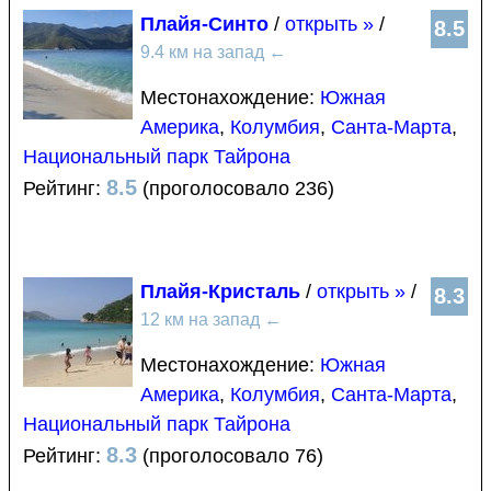
Плайя-Синто
/
открыть »
/
8.5
9.4 км на запад
←
Местонахождение:
Южная
Америка
,
Колумбия
,
Санта-Марта
,
Национальный парк Тайрона
8.5
Рейтинг:
(проголосовало 236)
Плайя-Кристаль
/
открыть »
/
8.3
12 км на запад
←
Местонахождение:
Южная
Америка
,
Колумбия
,
Санта-Марта
,
Национальный парк Тайрона
8.3
Рейтинг:
(проголосовало 76)