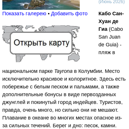
(Июнь 2026)
Кабо Сан-
Показать галерею
•
Добавить фото
Хуан де
Гиа
(Cabo
San Juan
de Guia) -
пляж в
национальном парке
Tayrona
в Колумбии. Место
исключительно красивое и колоритное. Здесь есть
побережье с белым песком и пальмами, а также
дополнительные бонусы в виде первозданных
джунглей и покинутый город индейцев. Туристов,
правда, очень много, но сильно они не мешают.
Плавание в океане во многих местах опасное из-
за сильных течений. Берег и дно: песок, камни.