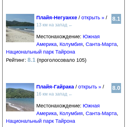
Плайя-Негуанхе
/
открыть »
/
8.1
13 км на запад
←
Местонахождение:
Южная
Америка
,
Колумбия
,
Санта-Марта
,
Национальный парк Тайрона
8.1
Рейтинг:
(проголосовало 105)
Плайя-Гайрака
/
открыть »
/
8.0
16 км на запад
←
Местонахождение:
Южная
Америка
,
Колумбия
,
Санта-Марта
,
Национальный парк Тайрона