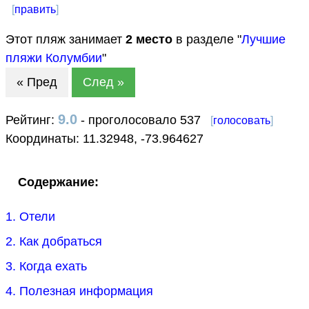
[
править
]
Этот пляж занимает
2
место
в разделе "
Лучшие
пляжи Колумбии
"
« Пред
След »
9.0
Рейтинг:
- проголосовало 537
[
голосовать
]
Координаты:
11.32948
,
-73.964627
Содержание:
1. Отели
2. Как добраться
3. Когда ехать
4. Полезная информация