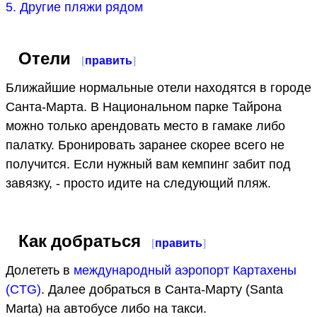
5. Другие пляжи рядом
Отели
[
править
]
Ближайшие нормальные отели находятся в городе
Санта-Марта. В Национальном парке Тайрона
можно только арендовать место в гамаке либо
палатку. Бронировать заранее скорее всего не
получится. Если нужный вам кемпинг забит под
завязку, - просто идите на следующий пляж.
Как добраться
[
править
]
Долететь в
международный аэропорт Картахены
(CTG)
. Далее добраться в Санта-Марту (Santa
Marta) на автобусе либо на такси.