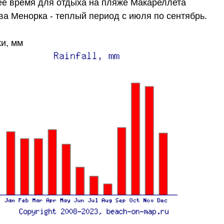
е время для отдыха на пляже Макареллета
ва Менорка - теплый период с июля по сентябрь.
и, мм