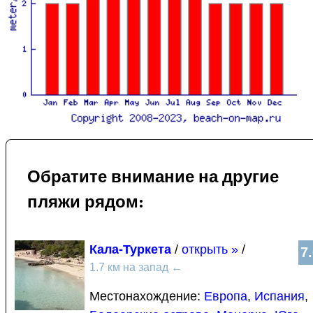
Обратите внимание на другие
пляжи рядом:
Кала-Туркета
/
открыть »
/
7
1.7 км на запад
←
Местонахождение:
Европа
,
Испания
,