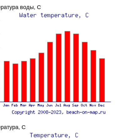
ратура воды, C
ратура, C