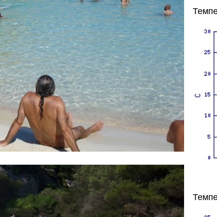
Темпе
Темпе