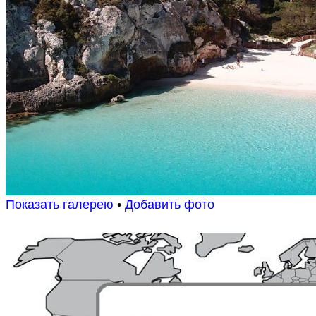
Показать галерею
•
Добавить фото