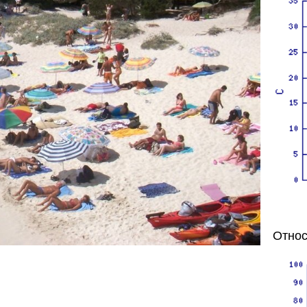
Относ