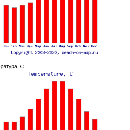
ратура, C