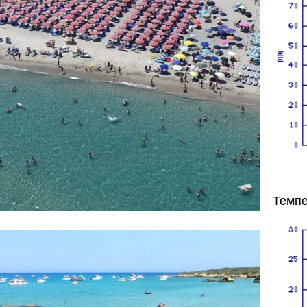
Темпе