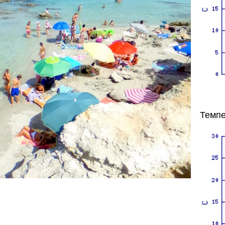
Темпе