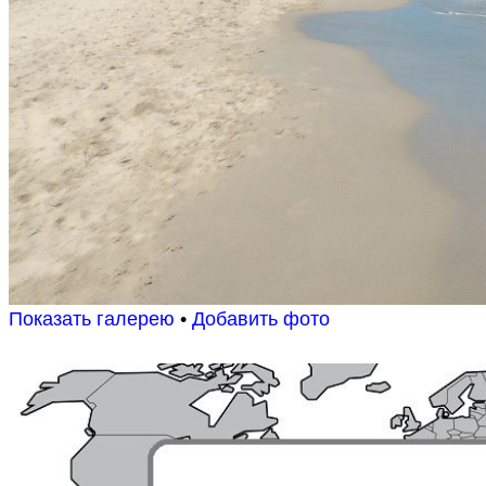
Показать галерею
•
Добавить фото