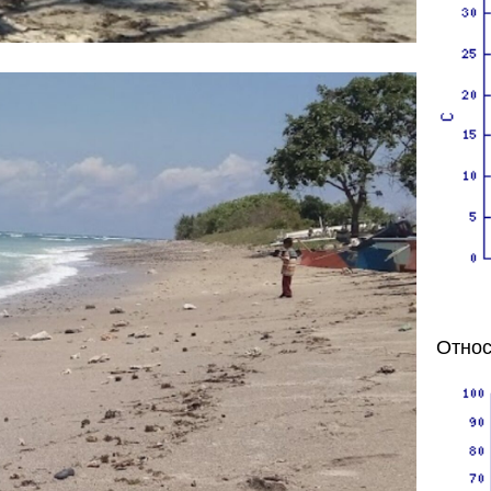
Относ