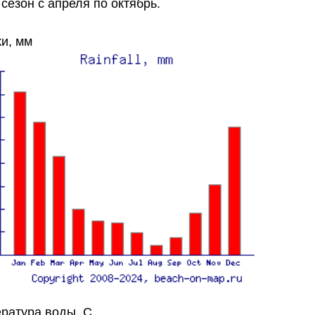
 сезон с апреля по октябрь.
и, мм
ратура воды, C