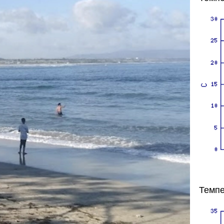
Темпе