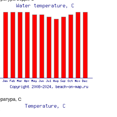
ратура, C