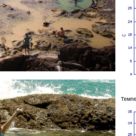
Темпе