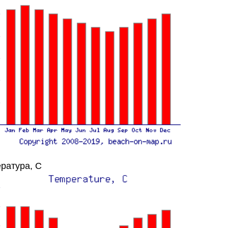
ратура, C