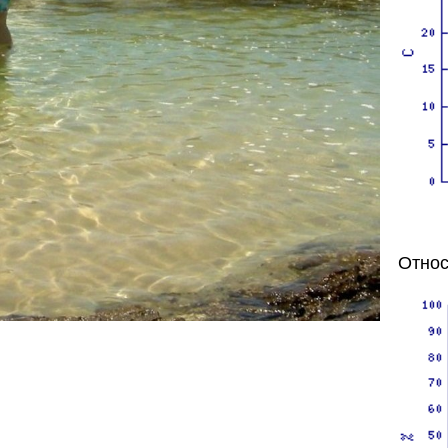
Относ