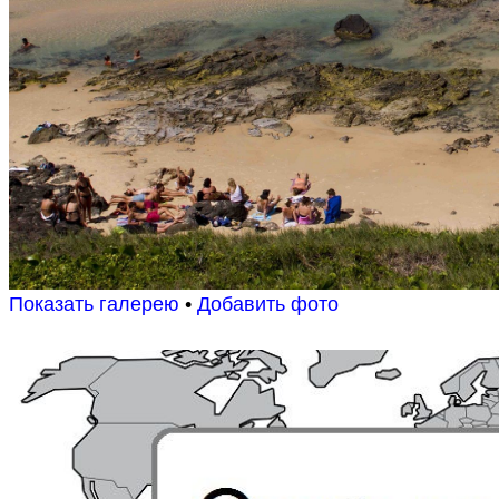
Показать галерею
•
Добавить фото