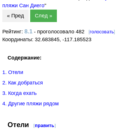
пляжи Сан Диего
"
« Пред
След »
8.1
Рейтинг:
- проголосовало 482
[
голосовать
]
Координаты:
32.683845
,
-117.185523
Содержание:
1. Отели
2. Как добраться
3. Когда ехать
4. Другие пляжи рядом
Отели
[
править
]