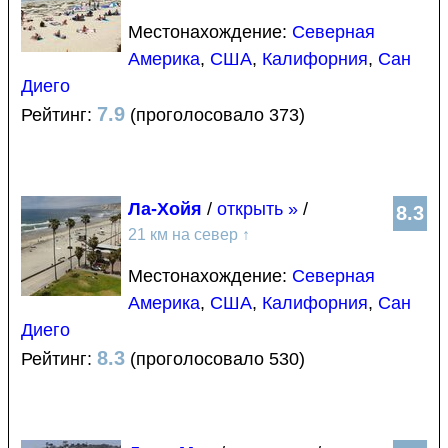
Местонахождение:
Северная
Америка
,
США
,
Калифорния
,
Сан
Диего
7.9
Рейтинг:
(проголосовало 373)
Ла-Хойя
/
открыть »
/
8.3
21 км на север
↑
Местонахождение:
Северная
Америка
,
США
,
Калифорния
,
Сан
Диего
8.3
Рейтинг:
(проголосовало 530)