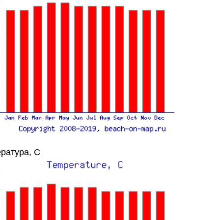
ратура, C