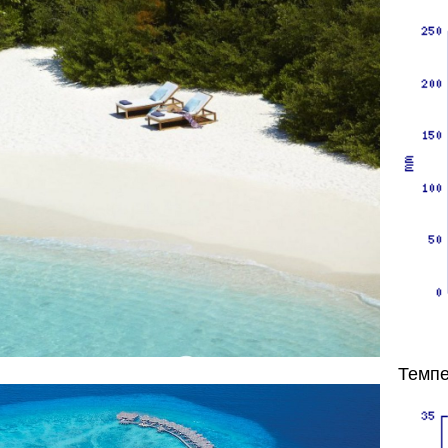
Темпе