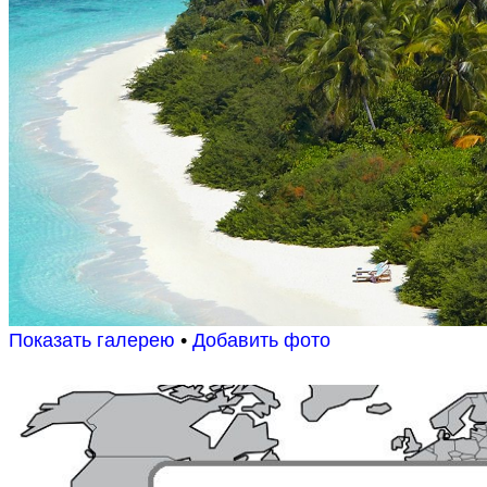
Показать галерею
•
Добавить фото