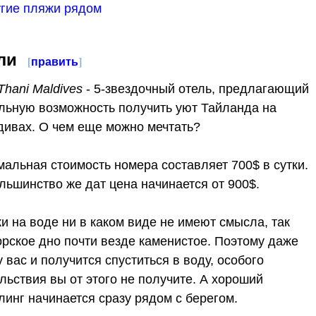
угие пляжи рядом
ли
[
править
]
Thani Maldives
- 5-звездочный отель, предлагающий
льную возможность получить уют Тайланда на
ивах. О чем еще можно мечтать?
альная стоимость номера составляет 700$ в сутки.
льшинство же дат цена начинается от 900$.
и на воде ни в каком виде не имеют смысла, так
орское дно почти везде каменистое. Поэтому даже
у вас и получится спуститься в воду, особого
льствия вы от этого не получите. А хороший
линг начинается сразу рядом с берегом.