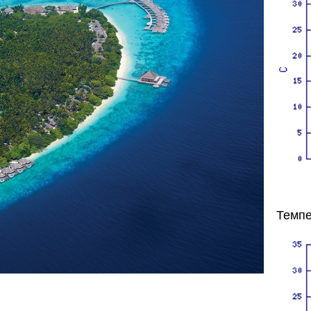
Темпе