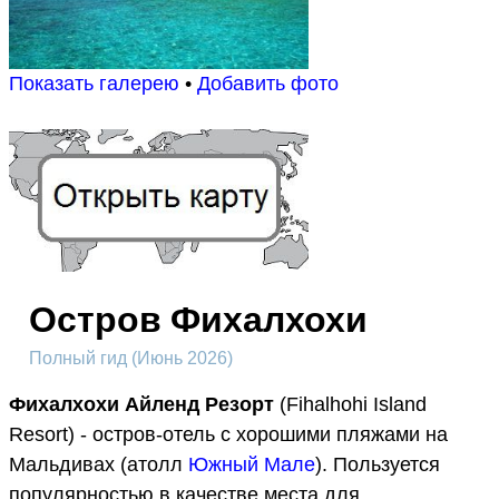
Показать галерею
•
Добавить фото
Остров Фихалхохи
Полный гид (Июнь 2026)
Фихалхохи Айленд Резорт
(Fihalhohi Island
Resort) - остров-отель с хорошими пляжами на
Мальдивах (атолл
Южный Мале
). Пользуется
популярностью в качестве места для