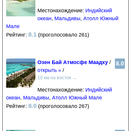
Местонахождение:
Индийский
океан
,
Мальдивы
,
Атолл Южный
Мале
8.1
Рейтинг:
(проголосовало 261)
Озен Бай Атмосфе Маадху
/
8.0
открыть »
/
10 км на восток
→
Местонахождение:
Индийский
океан
,
Мальдивы
,
Атолл Южный Мале
8.0
Рейтинг:
(проголосовало 267)