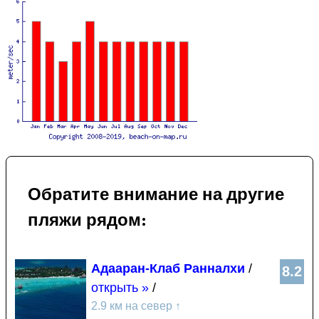
Обратите внимание на другие
пляжи рядом:
Адааран-Клаб Ранналхи
/
8.2
открыть »
/
2.9 км на север
↑