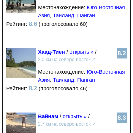
Местонахождение:
Юго-Восточная
Азия
,
Таиланд
,
Панган
8.6
Рейтинг:
(проголосовало 60)
Хаад-Тиен
/
открыть »
/
8.2
2.3 км на северо-восток
↗
Местонахождение:
Юго-Восточная
Азия
,
Таиланд
,
Панган
8.2
Рейтинг:
(проголосовало 46)
Вайнам
/
открыть »
/
8.3
2.7 км на северо-восток
↗