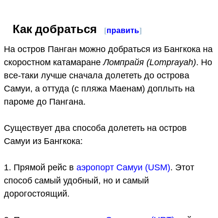
Как добраться
[
править
]
На остров Панган можно добраться из Бангкока на
скоростном катамаране
Ломпрайя (Lomprayah)
. Но
все-таки лучше сначала долететь до острова
Самуи, а оттуда (с пляжа Маенам) доплыть на
пароме до Пангана.
Существует два способа долететь на остров
Самуи из Бангкока:
1. Прямой рейс в
аэропорт Самуи (USM)
. Этот
способ самый удобный, но и самый
дорогостоящий.