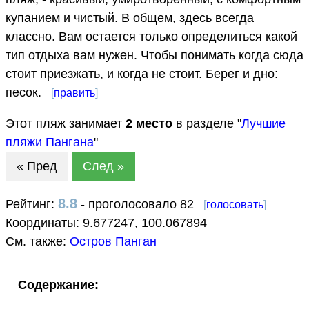
купанием и чистый. В общем, здесь всегда
классно. Вам остается только определиться какой
тип отдыха вам нужен. Чтобы понимать когда сюда
стоит приезжать, и когда не стоит. Берег и дно:
песок.
[
править
]
Этот пляж занимает
2
место
в разделе "
Лучшие
пляжи Пангана
"
« Пред
След »
8.8
Рейтинг:
- проголосовало 82
[
голосовать
]
Координаты:
9.677247
,
100.067894
См. также:
Остров Панган
Содержание: