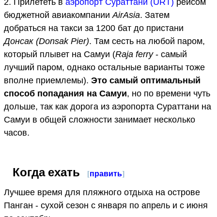
2. Прилететь в
аэропорт Сураттани (URT)
рейсом
бюджетной авиакомпании
AirAsia
. Затем
добраться на такси за 1200 бат до пристани
Донсак (Donsak Pier)
. Там сесть на любой паром,
который плывет на Самуи (
Raja ferry
- самый
лучший паром, однако остальные варианты тоже
вполне приемлемы).
Это самый оптимальный
способ попадания на Самуи
, но по времени чуть
дольше, так как дорога из аэропорта Сураттани на
Самуи в общей сложности занимает несколько
часов.
Когда ехать
[
править
]
Лучшее время для пляжного отдыха на острове
Панган - сухой сезон с января по апрель и с июня