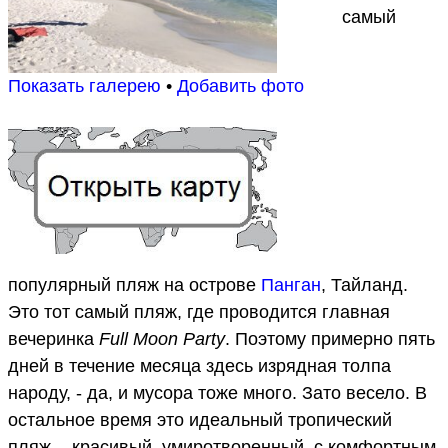
самый
Показать галерею
•
Добавить фото
популярный пляж на острове
Панган
, Тайланд.
Это тот самый пляж, где проводится главная
вечеринка
Full Moon Party
. Поэтому примерно пять
дней в течение месяца здесь изрядная толпа
народу, - да, и мусора тоже много. Зато весело. В
остальное время это идеальный тропический
пляж, - красивый, умиротворенный, с комфортным