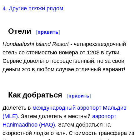
4. Другие пляжи рядом
Отели
[
править
]
Hondaafushi Island Resort
- четырехзвездочный
отель со стоимостью номера от 120$ в сутки.
Сервис довольно посредственный, но за свои
деньги это в любом случае отличный вариант!
Как добраться
[
править
]
Долететь в
международный аэропорт Мальдив
(MLE)
. Затем долететь в местный
аэропорт
Hanimaadhoo (HAQ)
. Затем добраться на
скоростной лодке отеля. Стоимость трансфера из