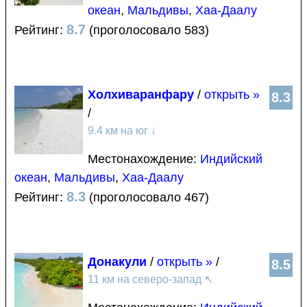
океан
,
Мальдивы
,
Хаа-Даалу
8.7
Рейтинг:
(проголосовало 583)
Холхиваранфару
/
открыть »
8.3
/
9.4 км на юг
↓
Местонахождение:
Индийский
океан
,
Мальдивы
,
Хаа-Даалу
8.3
Рейтинг:
(проголосовало 467)
Донакули
/
открыть »
/
8.5
11 км на северо-запад
↖