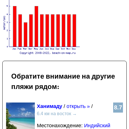
Обратите внимание на другие
пляжи рядом:
Ханимаду
/
открыть »
/
8.7
6.4 км на восток
→
Местонахождение:
Индийский