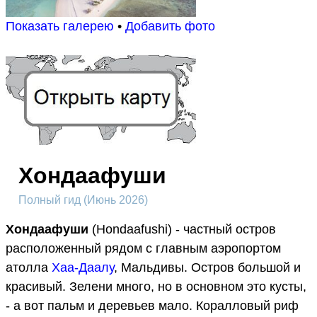
Показать галерею
•
Добавить фото
Хондаафуши
Полный гид (Июнь 2026)
Хондаафуши
(Hondaafushi) - частный остров
расположенный рядом с главным аэропортом
атолла
Хаа-Даалу
, Мальдивы. Остров большой и
красивый. Зелени много, но в основном это кусты,
- а вот пальм и деревьев мало. Коралловый риф