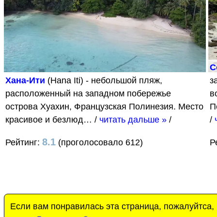
С
Хана-Ити
(Hana Iti) - небольшой пляж,
з
расположенный на западном побережье
в
острова Хуахин, Французская Полинезия. Место
П
красивое и безлюд…
/
читать дальше »
/
/
8.1
Рейтинг:
(проголосовало 612)
Р
Если вам понравилась эта страница, пожалуйтса,