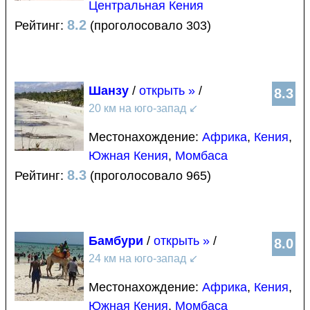
Центральная Кения
8.2
Рейтинг:
(проголосовало 303)
Шанзу
/
открыть »
/
8.3
20 км на юго-запад
↙
Местонахождение:
Африка
,
Кения
,
Южная Кения
,
Момбаса
8.3
Рейтинг:
(проголосовало 965)
Бамбури
/
открыть »
/
8.0
24 км на юго-запад
↙
Местонахождение:
Африка
,
Кения
,
Южная Кения
,
Момбаса