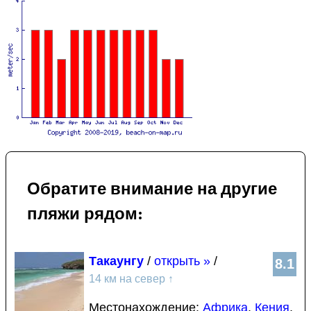
Обратите внимание на другие
пляжи рядом:
Такаунгу
/
открыть »
/
8.1
14 км на север
↑
Местонахождение:
Африка
,
Кения
,