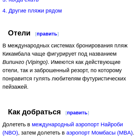
4. Другие пляжи рядом
Отели
[
править
]
В международных системах бронирования пляж
Кикамбала чаще фигурирует под названием
Випинго (Vipingo)
. Имеются как действующие
отели, так и заброшенный резорт, по которому
понравится гулять любителям футуристических
пейзажей.
Как добраться
[
править
]
Долететь в
международный аэропорт Найроби
(NBO)
, затем долететь в
аэропорт Момбасы (MBA)
.