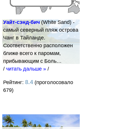
Уайт-сэнд-бич
(White Sand) -
самый северный пляж острова
Чанг в Тайланде.
Соответственно расположен
ближе всего к паромам,
прибывающим с Боль…
/
читать дальше »
/
8.4
Рейтинг:
(проголосовало
679)