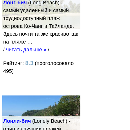
Лонг-бич
(Long Beach) -
самый удаленный и самый
труднодоступный пляж
острова Ко-Чанг в Тайланде.
Здесь почти также красиво как
на пляже …
/
читать дальше »
/
8.3
Рейтинг:
(проголосовало
495)
Лонли-бич
(Lonely Beach) -
один из лучших пляжей