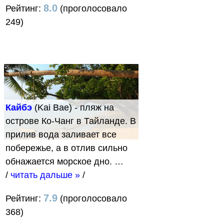
8.0
Рейтинг:
(проголосовало
249)
Кайбэ
(Kai Bae) - пляж на
острове Ко-Чанг в Тайланде. В
прилив вода заливает все
побережье, а в отлив сильно
обнажается морское дно. …
/
читать дальше »
/
7.9
Рейтинг:
(проголосовало
368)