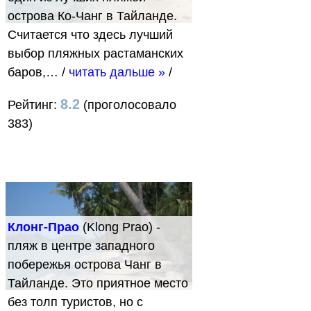
острова Ко-Чанг в Тайланде.
Считается что здесь лучший
выбор пляжных растаманских
баров,…
/
читать дальше »
/
8.2
Рейтинг:
(проголосовало
383)
Клонг-Прао
(Klong Prao) -
пляж в центре западного
побережья острова Чанг в
Тайланде. Это приятное место
без толп туристов, но с