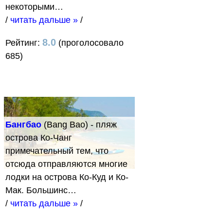
некоторыми…
/
читать дальше »
/
8.0
Рейтинг:
(проголосовало
685)
Бангбао
(Bang Bao) - пляж
острова Ко-Чанг
примечательный тем, что
отсюда отправляются многие
лодки на острова Ко-Куд и Ко-
Мак. Большинс…
/
читать дальше »
/