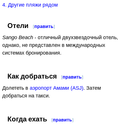
4. Другие пляжи рядом
Отели
[
править
]
Sango Beach
- отличный двухзвездочный отель,
однако, не представлен в международных
системах бронирования.
Как добраться
[
править
]
Долететь в
аэропорт Амами (ASJ)
. Затем
добраться на такси.
Когда ехать
[
править
]