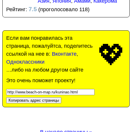
Азия
,
Япония
,
Амами
,
Какерома
7.5
Рейтинг:
(проголосовало 118)
Если вам понравилась эта
💖
страница, пожалуйтса, поделитесь
ссылкой на нее в:
Вконтакте
,
Одноклассники
…либо на любом другом сайте
Это очень поможет проекту!
Копировать адрес страницы
В начало страницы »