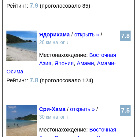
7.9
Рейтинг:
(проголосовало 85)
Ядорихама
/
открыть »
/
7.8
28 км на юг
↓
Местонахождение:
Восточная
Азия
,
Япония
,
Амами
,
Амами-
Осима
7.8
Рейтинг:
(проголосовало 124)
Сри-Хама
/
открыть »
/
7.5
30 км на юг
↓
Местонахождение:
Восточная