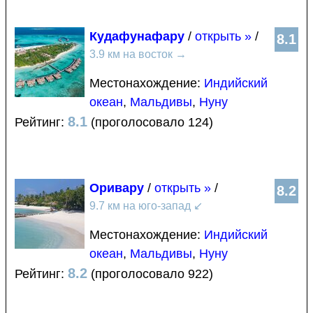
Кудафунафару
/
открыть »
/
8.1
3.9 км на восток
→
Местонахождение:
Индийский
океан
,
Мальдивы
,
Нуну
8.1
Рейтинг:
(проголосовало 124)
Оривару
/
открыть »
/
8.2
9.7 км на юго-запад
↙
Местонахождение:
Индийский
океан
,
Мальдивы
,
Нуну
8.2
Рейтинг:
(проголосовало 922)