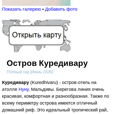
Показать галерею
•
Добавить фото
Остров Куредивару
Полный гид (Июнь 2026)
Куредивару
(Kuredhivaru) - остров-отель на
атолле
Нуну
, Мальдивы. Берегова линия очень
красивая, комфортная и разнообразная. Также по
всему периметру острова имеется отличный
домашний риф. Это идеальный тропический рай,