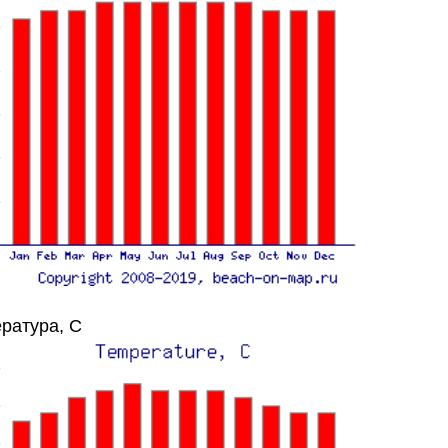
ратура, C