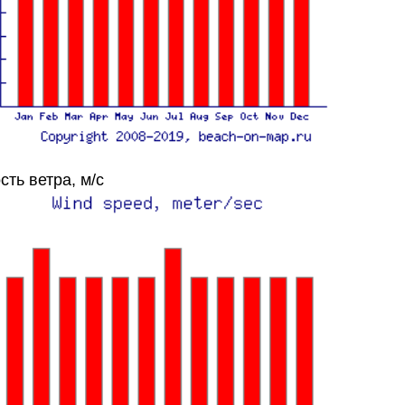
сть ветра, м/с