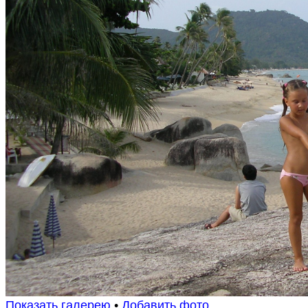
Показать галерею
•
Добавить фото