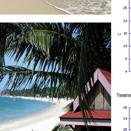
Темпе