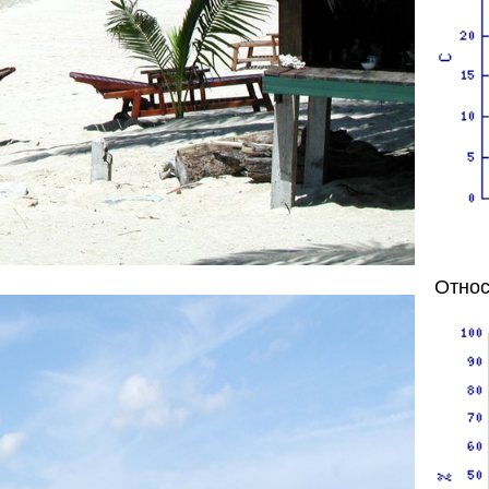
Относ