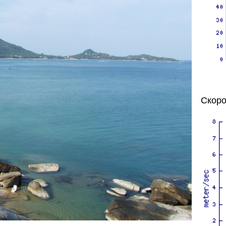
Скоро