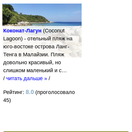
Коконат-Лагун
(Coconut
Lagoon) - отельный пляж на
юго-востоке острова Ланг-
Тенга в Малайзии. Пляж
довольно красивый, но
слишком маленький и с…
/
читать дальше »
/
8.0
Рейтинг:
(проголосовало
45)