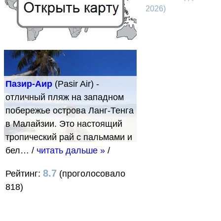
2026)
Пазир-Аир
(Pasir Air) -
отличный пляж на западном
побережье острова Ланг-Тенга
в Малайзии. Это настоящий
тропический рай с пальмами и
бел…
/
читать дальше »
/
8.7
Рейтинг:
(проголосовало
818)