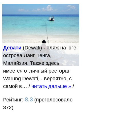
Девати
(Dewati) - пляж на юге
острова Ланг-Тенга,
Малайзия. Также здесь
имеется отличный ресторан
Warung Dewati, - вероятно, с
самой в…
/
читать дальше »
/
8.3
Рейтинг:
(проголосовало
372)