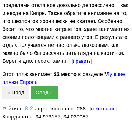
пределами отеля все довольно депрессивно, - как
и везде на Кипре. Также обратите внимание на то,
что шезлонгов хронически не хватает. Особенно
бесит то, что многие хитрые граждане занимают их
своими полотенцами с раннего утра. В результате
отдых получается не настолько люксовым, как
можно было бы рассчитывать глядя на картинки.
Берег и дно: песок, камни.
[
править
]
Этот пляж занимает
22
место
в разделе "
Лучшие
пляжи Европы
"
« Пред
След »
8.2
Рейтинг:
- проголосовало 288
[
голосовать
]
Координаты:
34.973157
,
34.039987