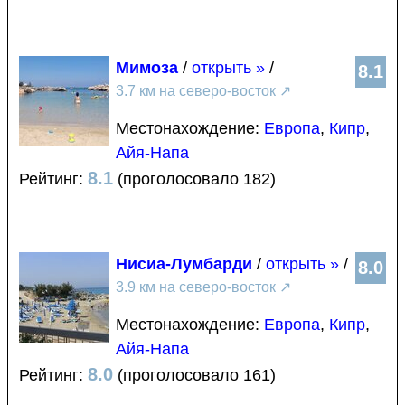
Мимоза
/
открыть »
/
8.1
3.7 км на северо-восток
↗
Местонахождение:
Европа
,
Кипр
,
Айя-Напа
8.1
Рейтинг:
(проголосовало 182)
Нисиа-Лумбарди
/
открыть »
/
8.0
3.9 км на северо-восток
↗
Местонахождение:
Европа
,
Кипр
,
Айя-Напа
8.0
Рейтинг:
(проголосовало 161)