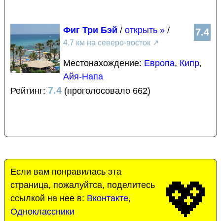
Фиг Три Бэй
/
открыть »
/
7.4
4.7 км на северо-восток
↗
Местонахождение:
Европа
,
Кипр
,
Айя-Напа
7.4
Рейтинг:
(проголосовало 662)
Если вам понравилась эта
💖
страница, пожалуйтса, поделитесь
ссылкой на нее в:
Вконтакте
,
Одноклассники