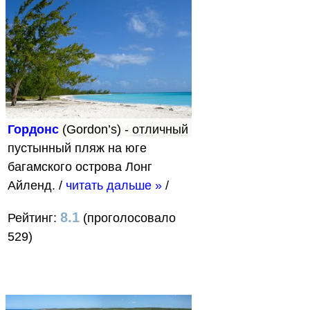
Гордонс
(Gordon’s) - отличный
пустынный пляж на юге
багамского острова Лонг
Айленд.
/
читать дальше »
/
8.1
Рейтинг:
(проголосовало
529)