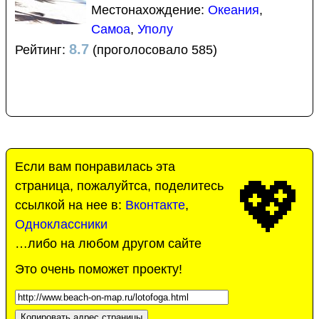
Местонахождение:
Океания
,
Самоа
,
Уполу
8.7
Рейтинг:
(проголосовало 585)
Если вам понравилась эта
💖
страница, пожалуйтса, поделитесь
ссылкой на нее в:
Вконтакте
,
Одноклассники
…либо на любом другом сайте
Это очень поможет проекту!
Копировать адрес страницы