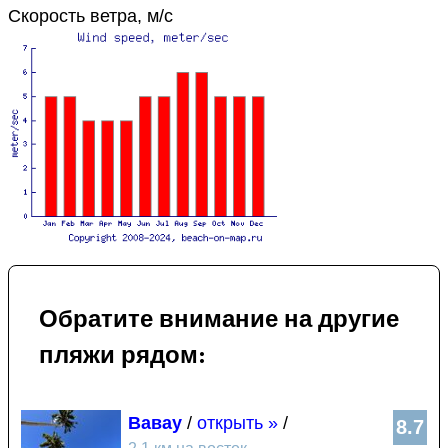
Скорость ветра, м/с
Обратите внимание на другие
пляжи рядом:
Вавау
/
открыть »
/
8.7