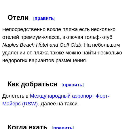
Отели
[
править
]
Непосредственно возле пляжа есть несколько
отелей премиум-класса, включая гольф-клуб
Naples Beach Hotel and Golf Club
. На небольшом
удалении от пляжа также можно найти несколько
недорогих вариантов размещения.
Как добраться
[
править
]
Долететь в
Международный аэропорт Форт-
Майерс (RSW)
. Далее на такси.
Когда ехать
[
править
]