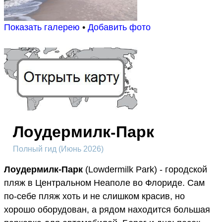
Показать галерею
•
Добавить фото
Лоудермилк-Парк
Полный гид (Июнь 2026)
Лоудермилк-Парк
(Lowdermilk Park) - городской
пляж в Центральном Неаполе во Флориде. Сам
по-себе пляж хоть и не слишком красив, но
хорошо оборудован, а рядом находится большая