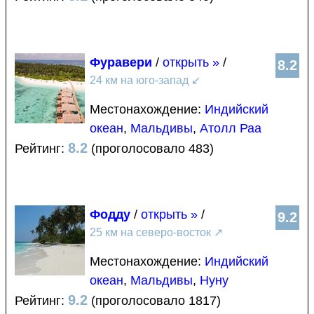
Фуравери
/
открыть »
/
8.2
24 км на юго-запад
↙
Местонахождение:
Индийский
океан
,
Мальдивы
,
Атолл Раа
8.2
Рейтинг:
(проголосовало 483)
Фодду
/
открыть »
/
9.2
25 км на северо-восток
↗
Местонахождение:
Индийский
океан
,
Мальдивы
,
Нуну
9.2
Рейтинг:
(проголосовало 1817)