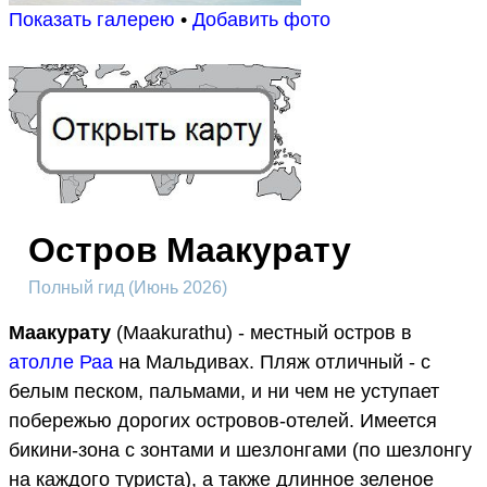
Показать галерею
•
Добавить фото
Остров Маакурату
Полный гид (Июнь 2026)
Маакурату
(Maakurathu) - местный остров в
атолле Раа
на Мальдивах. Пляж отличный - с
белым песком, пальмами, и ни чем не уступает
побережью дорогих островов-отелей. Имеется
бикини-зона с зонтами и шезлонгами (по шезлонгу
на каждого туриста), а также длинное зеленое