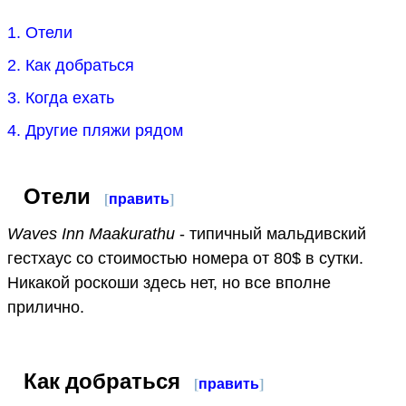
1. Отели
2. Как добраться
3. Когда ехать
4. Другие пляжи рядом
Отели
[
править
]
Waves Inn Maakurathu
- типичный мальдивский
гестхаус со стоимостью номера от 80$ в сутки.
Никакой роскоши здесь нет, но все вполне
прилично.
Как добраться
[
править
]