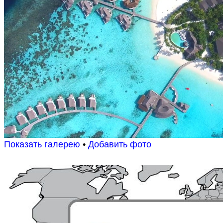
Показать галерею
•
Добавить фото