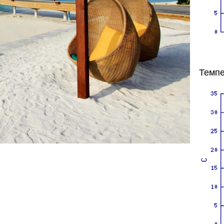
Темпе