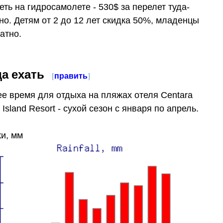
еть на гидросамолете - 530$ за перелет туда-
но. Детям от 2 до 12 лет скидка 50%, младенцы
атно.
да ехать
[
править
]
е время для отдыха на пляжах отеля Centara
 Island Resort - сухой сезон с января по апрель.
и, мм