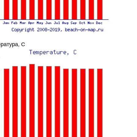
ратура, C