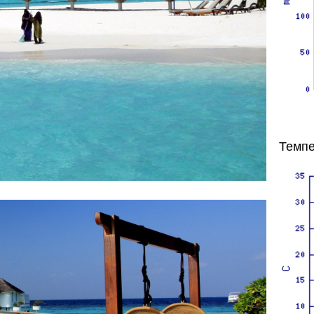
Темпе