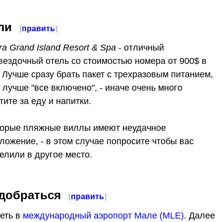
ли
[
править
]
ra Grand Island Resort & Spa
- отличный
вездочный отель со стоимостью номера от 900$ в
. Лучше сразу брать пакет с трехразовым питанием,
 лучше "все включено", - иначе очень много
тите за еду и напитки.
орые пляжные виллы имеют неудачное
ложение, - в этом случае попросите чтобы вас
елили в другое место.
 добраться
[
править
]
еть в
международный аэропорт Мале (MLE)
. Далее