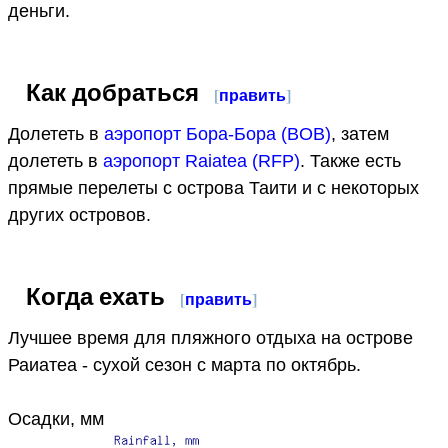
деньги.
Как добраться
[
править
]
Долететь в
аэропорт Бора-Бора (BOB)
, затем
долететь в
аэропорт Raiatea (RFP)
. Также есть
прямые перелеты с острова Таити и с некоторых
других островов.
Когда ехать
[
править
]
Лучшее время для пляжного отдыха на острове
Раиатеа - сухой сезон с марта по октябрь.
Осадки, мм