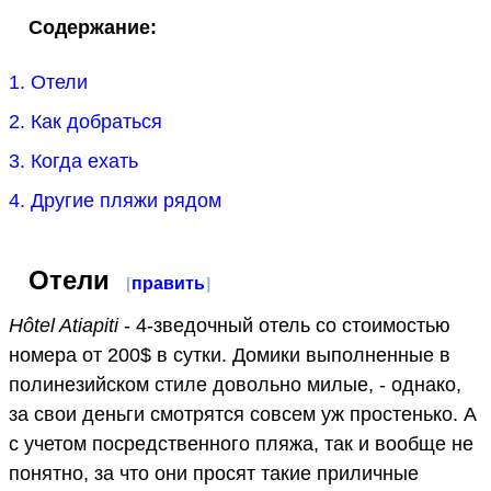
Содержание:
1. Отели
2. Как добраться
3. Когда ехать
4. Другие пляжи рядом
Отели
[
править
]
Hôtel Atiapiti
- 4-зведочный отель со стоимостью
номера от 200$ в сутки. Домики выполненные в
полинезийском стиле довольно милые, - однако,
за свои деньги смотрятся совсем уж простенько. А
с учетом посредственного пляжа, так и вообще не
понятно, за что они просят такие приличные