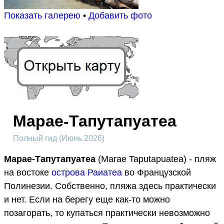
Показать галерею
•
Добавить фото
Марае-Тапутапуатеа
Полный гид (Июнь 2026)
Марае-Тапутапуатеа
(Marae Taputapuatea) - пляж
на востоке
острова Раиатеа
во Французской
Полинезии. Собственно, пляжа здесь практически
и нет. Если на берегу еще как-то можно
позагорать, то купаться практически невозможно