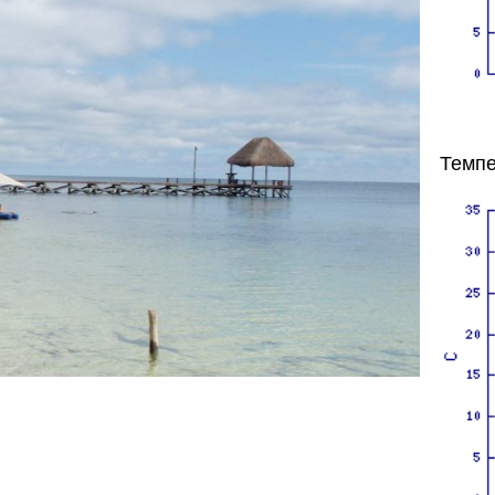
Темпе