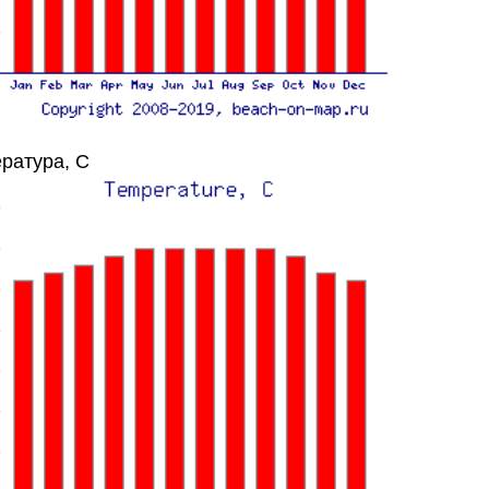
ратура, C