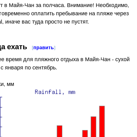
т в Майя-Чан за полчаса. Внимание! Необходимо,
говременно оплатить пребывание на пляже через
l, иначе вас туда просто не пустят.
да ехать
[
править
]
е время для пляжного отдыха в Майя-Чан - сухой
 с января по сентябрь.
и, мм