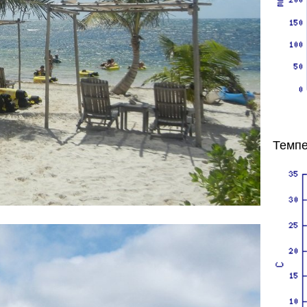
Темпе