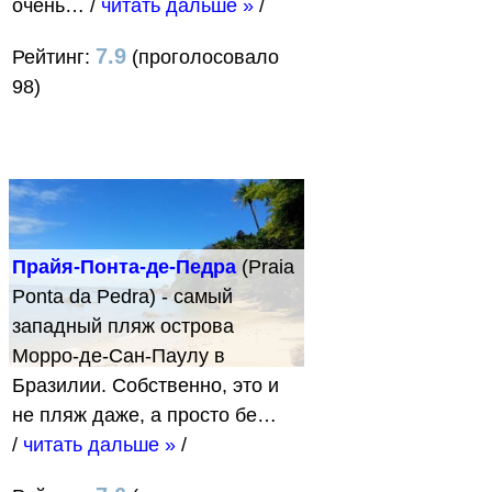
очень…
/
читать дальше »
/
7.9
Рейтинг:
(проголосовало
98)
Прайя-Понта-де-Педра
(Praia
Ponta da Pedra) - самый
западный пляж острова
Морро-де-Сан-Паулу в
Бразилии. Собственно, это и
не пляж даже, а просто бе…
/
читать дальше »
/