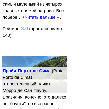
самый маленький из четырех
главных пляжей острова. Все
побере…
/
читать дальше »
/
8.0
Рейтинг:
(проголосовало
140)
Прайя-Порто-де-Сима
(Praia
Porto de Cima) -
второстепенный пляж в
Морро-де-Сан-Паулу,
Бразилия. Конечно, это далеко
не "баунти", но все равно