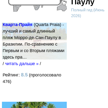
Паулу
Полный гид (Июнь
2026)
Кварта-Прайя
(Quarta Praia) -
лучший и самый длинный
пляж Морро-де-Сан-Паулу в
Бразилии. По-сравнению с
Первым и со Вторым пляжами
здесь пра…
/
читать дальше »
/
8.5
Рейтинг:
(проголосовало
476)