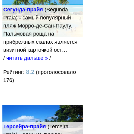
Сегунда-прайя
(Segunda
Praia) - самый популярный
пляж Морро-де-Сан-Паулу.
Пальмовая роща на
прибрежных скалах является
визитной карточкой ост…
/
читать дальше »
/
8.2
Рейтинг:
(проголосовало
176)
Терсейра-прайя
(Terceira