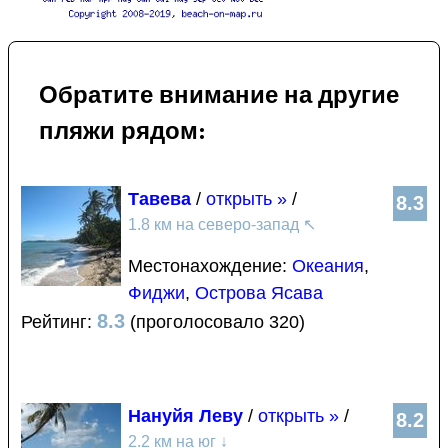
Обратите внимание на другие
пляжи рядом:
Тавева
/
открыть »
/
8.3
1.8 км на северо-запад
↖
Местонахождение:
Океания
,
Фиджи
,
Острова Ясава
8.3
Рейтинг:
(проголосовало 320)
Нануйя Леву
/
открыть »
/
8.2
2.2 км на юг
↓