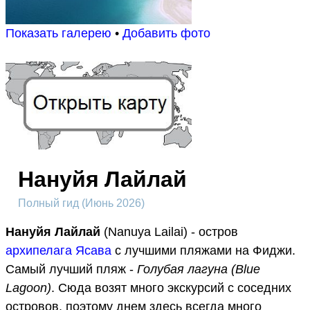
Показать галерею
•
Добавить фото
Нануйя Лайлай
Полный гид (Июнь 2026)
Нануйя Лайлай
(Nanuya Lailai) - остров
архипелага Ясава
с лучшими пляжами на Фиджи.
Самый лучший пляж -
Голубая лагуна (Blue
Lagoon)
. Сюда возят много экскурсий с соседних
островов, поэтому днем здесь всегда много