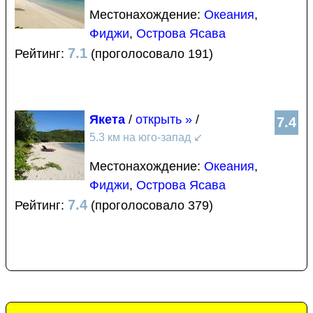
Местонахождение:
Океания
,
Фиджи
,
Острова Ясава
7.1
Рейтинг:
(проголосовало 191)
Якета
/
открыть »
/
7.4
5.3 км на юго-запад
↙
Местонахождение:
Океания
,
Фиджи
,
Острова Ясава
7.4
Рейтинг:
(проголосовало 379)