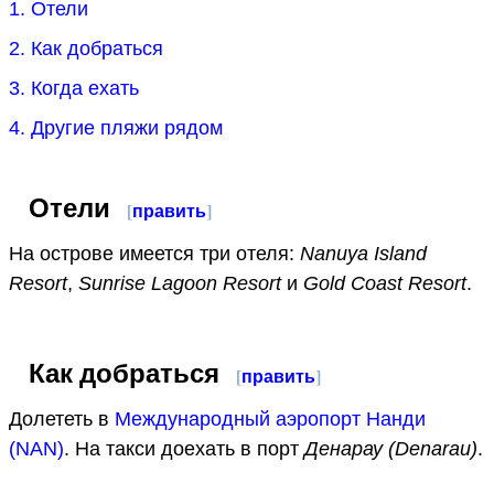
1. Отели
2. Как добраться
3. Когда ехать
4. Другие пляжи рядом
Отели
[
править
]
На острове имеется три отеля:
Nanuya Island
Resort
,
Sunrise Lagoon Resort
и
Gold Coast Resort
.
Как добраться
[
править
]
Долететь в
Международный аэропорт Нанди
(NAN)
. На такси доехать в порт
Денарау (Denarau)
.