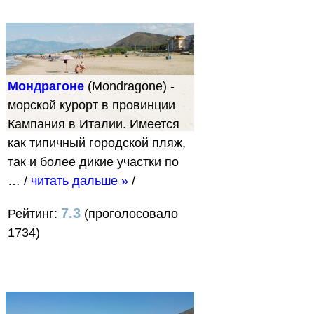
Мондрагоне
(Mondragone) -
морской курорт в провинции
Кампания в Италии. Имеется
как типичный городской пляж,
так и более дикие участки по
…
/
читать дальше »
/
7.3
Рейтинг:
(проголосовало
1734)