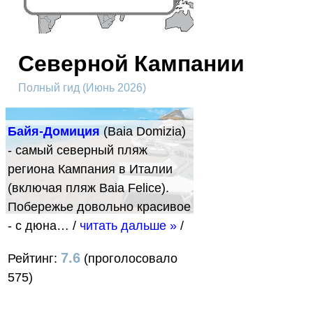
Северной Кампании
Полный гид (Июнь 2026)
Байя-Домиция
(Baia Domizia)
- самый северный пляж
региона Кампания в Италии
(включая пляж Baia Felice).
Побережье довольно красивое
- с дюна…
/
читать дальше »
/
7.6
Рейтинг:
(проголосовало
575)