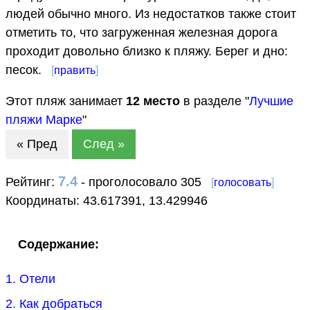
людей обычно много. Из недостатков также стоит
отметить то, что загруженная железная дорога
проходит довольно близко к пляжу. Берег и дно:
песок.
[
править
]
Этот пляж занимает
12
место
в разделе "
Лучшие
пляжи Марке
"
« Пред
След »
7.4
Рейтинг:
- проголосовало 305
[
голосовать
]
Координаты:
43.617391
,
13.429946
Содержание:
1. Отели
2. Как добраться