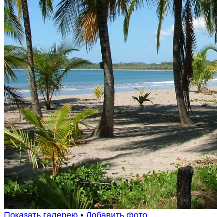
Показать галерею
•
Добавить фото