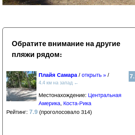
Обратите внимание на другие
пляжи рядом:
Плайя Самара
/
открыть »
/
7
4.4 км на запад
←
Местонахождение:
Центральная
Америка
,
Коста-Рика
7.9
Рейтинг:
(проголосовало 314)