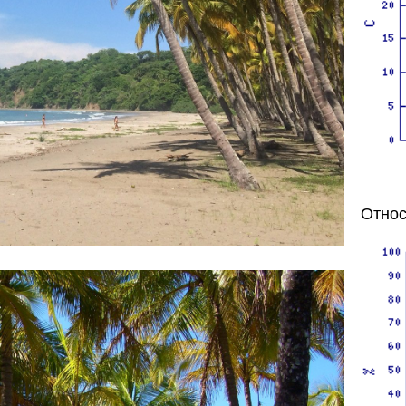
Относ