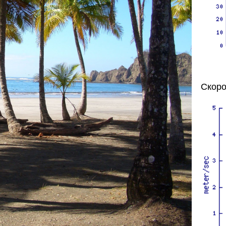
Скоро