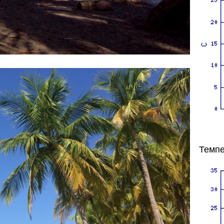
Темпе