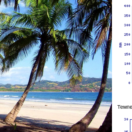
Темпе