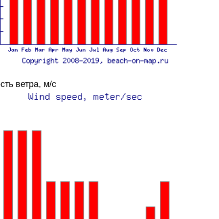
сть ветра, м/с