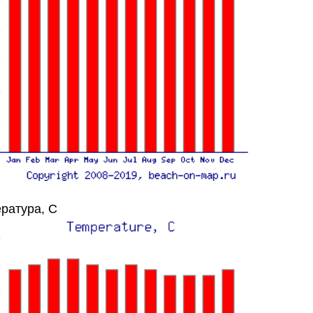
ратура, C