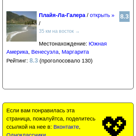
Плайя-Ла-Галера
/
открыть »
8.3
/
35 км на восток
→
Местонахождение:
Южная
Америка
,
Венесуэла
,
Маргарита
8.3
Рейтинг:
(проголосовало 130)
Если вам понравилась эта
💖
страница, пожалуйтса, поделитесь
ссылкой на нее в:
Вконтакте
,
Одноклассники