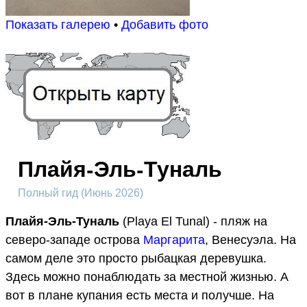
Показать галерею
•
Добавить фото
Плайя-Эль-Туналь
Полный гид (Июнь 2026)
Плайя-Эль-Туналь
(Playa El Tunal) - пляж на
северо-западе острова
Маргарита
, Венесуэла. На
самом деле это просто рыбацкая деревушка.
Здесь можно понаблюдать за местной жизнью. А
вот в плане купания есть места и получше. На