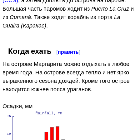
(CCS)
, а затем доплыть до острова на пароме.
Большая часть паромов ходит из
Puerto La Cruz
и
из
Cumaná
. Также ходит корабль из порта
La
Guaira (Каракас)
.
Когда ехать
[
править
]
На острове Маргарита можно отдыхать в любое
время года. На острове всегда тепло и нет ярко
выраженного сезона дождей. Кроме того остров
находится южнее пояса ураганов.
Осадки, мм