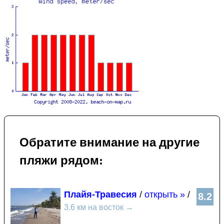
Обратите внимание на другие
пляжи рядом:
Плайя-Травесия
/
открыть »
/
8.2
3.6 км на восток
→