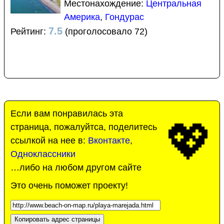
Местонахождение:
Центральная
Америка
,
Гондурас
7.5
Рейтинг:
(проголосовало 72)
Если вам понравилась эта
💖
страница, пожалуйтса, поделитесь
ссылкой на нее в:
Вконтакте
,
Одноклассники
…либо на любом другом сайте
Это очень поможет проекту!
Копировать адрес страницы