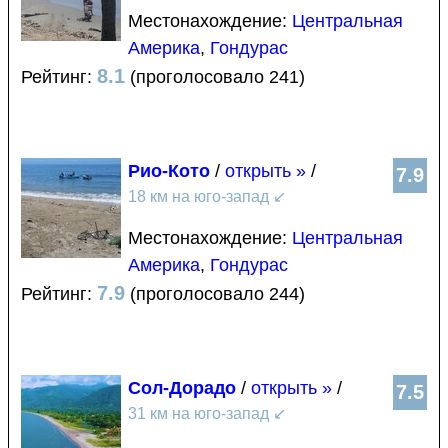
Местонахождение:
Центральная
Америка
,
Гондурас
8.1
Рейтинг:
(проголосовало 241)
Рио-Кото
/
открыть »
/
7.9
18 км на юго-запад
↙
Местонахождение:
Центральная
Америка
,
Гондурас
7.9
Рейтинг:
(проголосовало 244)
Сол-Дорадо
/
открыть »
/
7.5
31 км на юго-запад
↙