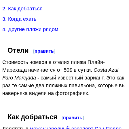
2. Как добраться
3. Когда ехать
4. Другие пляжи рядом
Отели
[
править
]
Стоимость номера в отелях пляжа Плайя-
Марехада начинается от 50$ в сутки.
Costa Azul
Faro Marejada
- самый известный вариант. Это как
раз те самые два пляжных павильона, которые вы
наверняка видели на фотографиях.
Как добраться
[
править
]
Долететь в
международный аэропорт Сан-Педро-