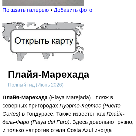
Показать галерею
•
Добавить фото
Плайя-Марехада
Полный гид (Июнь 2026)
Плайя-Марехада
(Playa Marejada) - пляж в
северных пригородах
Пуэрто-Кортес (Puerto
Cortes)
в Гондурасе. Также известен как
Плайя-
дель-Фаро (Playa del Faro)
. Здесь довольно грязно,
и только напротив отеля Costa Azul иногда