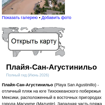
Показать галерею
•
Добавить фото
Плайя-Сан-Агустинильо
Полный гид (Июнь 2026)
Плайя-Сан-Агустинильо
(Playa San Agustinillo) -
отличный пляж на юге Тихоокеанского побережья
Мексики, расположенный в восточных пригородах
города
Масунте (Mazunte)
. Западная часть пляжа