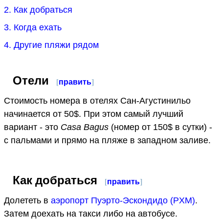
2. Как добраться
3. Когда ехать
4. Другие пляжи рядом
Отели
[
править
]
Стоимость номера в отелях Сан-Агустинильо
начинается от 50$. При этом самый лучший
вариант - это
Casa Bagus
(номер от 150$ в сутки) -
с пальмами и прямо на пляже в западном заливе.
Как добраться
[
править
]
Долететь в
аэропорт Пуэрто-Эскондидо (PXM)
.
Затем доехать на такси либо на автобусе.