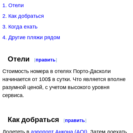
1. Отели
2. Как добраться
3. Когда ехать
4. Другие пляжи рядом
Отели
[
править
]
Стоимость номера в отелях Порто-Дасколи
начинается от 100$ в сутки. Что является вполне
разумной ценой, с учетом высокого уровня
сервиса.
Как добраться
[
править
]
Долететь в
аэропорт Анкона (AOI)
. Затем доехать