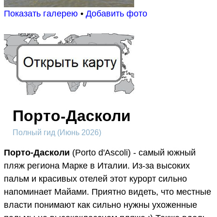
Показать галерею
•
Добавить фото
Порто-Дасколи
Полный гид (Июнь 2026)
Порто-Дасколи
(Porto d'Ascoli) - самый южный
пляж региона Марке в Италии. Из-за высоких
пальм и красивых отелей этот курорт сильно
напоминает Майами. Приятно видеть, что местные
власти понимают как сильно нужны ухоженные