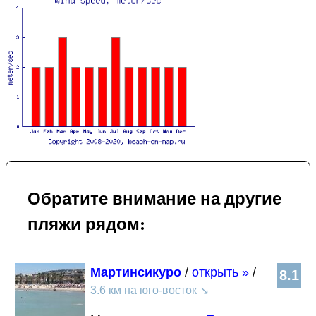
Обратите внимание на другие
пляжи рядом:
Мартинсикуро
/
открыть »
/
8.1
3.6 км на юго-восток
↘