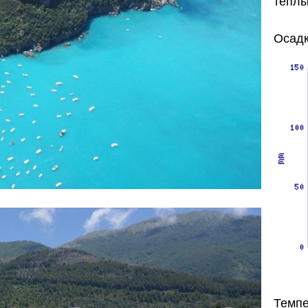
теплы
Осадк
Темпе