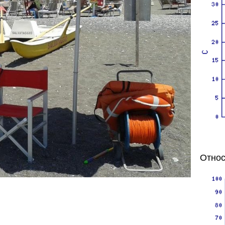
Относ