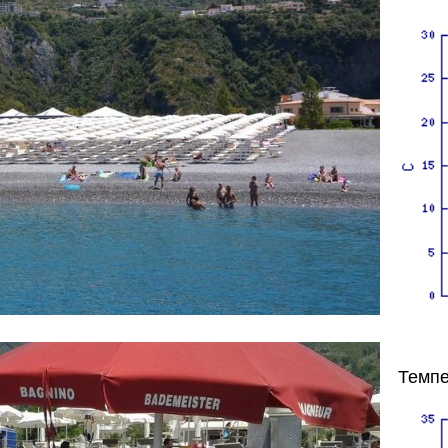
Темпе