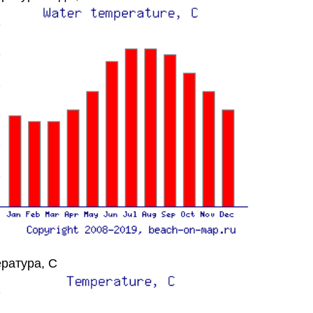
ратура, C