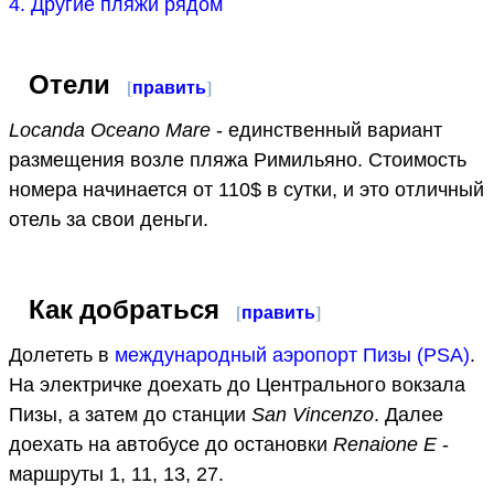
4. Другие пляжи рядом
Отели
[
править
]
Locanda Oceano Mare
- единственный вариант
размещения возле пляжа Римильяно. Стоимость
номера начинается от 110$ в сутки, и это отличный
отель за свои деньги.
Как добраться
[
править
]
Долететь в
международный аэропорт Пизы (PSA)
.
На электричке доехать до Центрального вокзала
Пизы, а затем до станции
San Vincenzo
. Далее
доехать на автобусе до остановки
Renaione E
-
маршруты 1, 11, 13, 27.