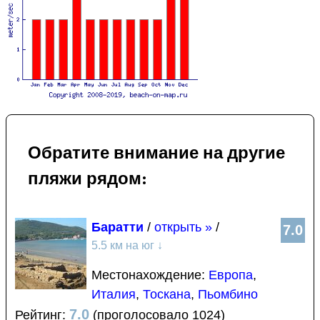
Обратите внимание на другие
пляжи рядом:
Баратти
/
открыть »
/
7.0
5.5 км на юг
↓
Местонахождение:
Европа
,
Италия
,
Тоскана
,
Пьомбино
7.0
Рейтинг:
(проголосовало 1024)