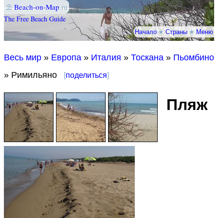
⛱
Beach-on-Map
.ru
The Free Beach Guide
Начало
★
Страны
★
Меню
Весь мир
»
Европа
»
Италия
»
Тоскана
»
Пьомбино
» Римильяно
[
поделиться
]
Пляж