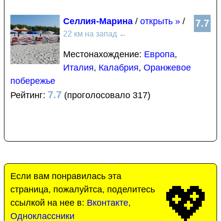
Селлия-Марина
/
открыть »
/
7.7
22 км на запад
←
Местонахождение:
Европа
,
Италия
,
Калабрия
,
Оранжевое
побережье
7.7
Рейтинг:
(проголосовало 317)
Если вам понравилась эта
💖
страница, пожалуйтса, поделитесь
ссылкой на нее в:
Вконтакте
,
Одноклассники