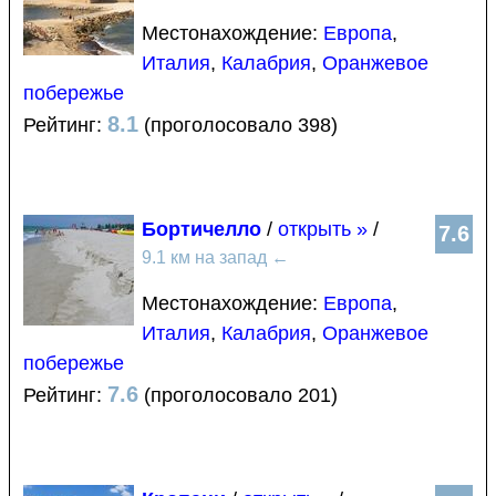
Местонахождение:
Европа
,
Италия
,
Калабрия
,
Оранжевое
побережье
8.1
Рейтинг:
(проголосовало 398)
Бортичелло
/
открыть »
/
7.6
9.1 км на запад
←
Местонахождение:
Европа
,
Италия
,
Калабрия
,
Оранжевое
побережье
7.6
Рейтинг:
(проголосовало 201)