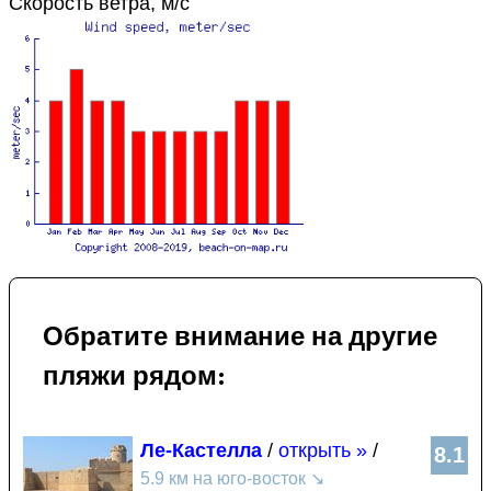
Скорость ветра, м/с
Обратите внимание на другие
пляжи рядом:
Ле-Кастелла
/
открыть »
/
8.1
5.9 км на юго-восток
↘