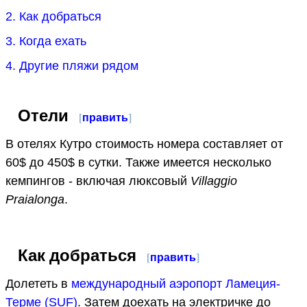
2. Как добраться
3. Когда ехать
4. Другие пляжи рядом
Отели
[
править
]
В отелях Кутро стоимость номера составляет от
60$ до 450$ в сутки. Также имеется несколько
кемпингов - включая люксовый
Villaggio
Praialonga
.
Как добраться
[
править
]
Долететь в
международный аэропорт Ламеция-
Терме (SUF)
. Затем доехать на электричке до