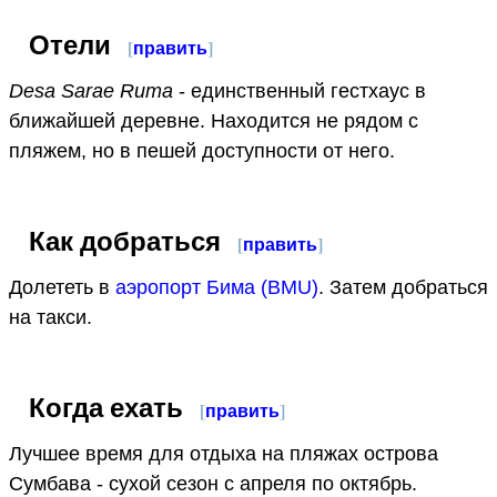
Отели
[
править
]
Desa Sarae Ruma
- единственный гестхаус в
ближайшей деревне. Находится не рядом с
пляжем, но в пешей доступности от него.
Как добраться
[
править
]
Долететь в
aэропорт Бима (BMU)
. Затем добраться
на такси.
Когда ехать
[
править
]
Лучшее время для отдыха на пляжах острова
Сумбава - сухой сезон с апреля по октябрь.