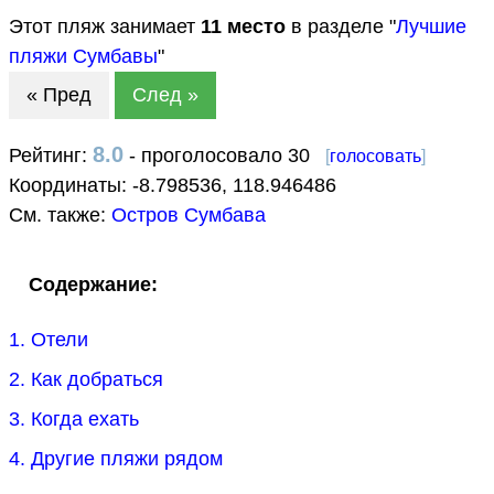
Этот пляж занимает
11
место
в разделе "
Лучшие
пляжи Сумбавы
"
« Пред
След »
8.0
Рейтинг:
- проголосовало 30
[
голосовать
]
Координаты:
-8.798536
,
118.946486
См. также:
Остров Сумбава
Содержание:
1. Отели
2. Как добраться
3. Когда ехать
4. Другие пляжи рядом