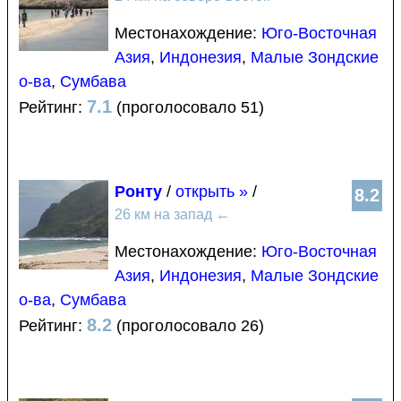
Местонахождение:
Юго-Восточная
Азия
,
Индонезия
,
Малые Зондские
о-ва
,
Сумбава
7.1
Рейтинг:
(проголосовало 51)
Ронту
/
открыть »
/
8.2
26 км на запад
←
Местонахождение:
Юго-Восточная
Азия
,
Индонезия
,
Малые Зондские
о-ва
,
Сумбава
8.2
Рейтинг:
(проголосовало 26)