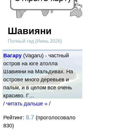
Шавияни
Полный гид (Июнь 2026)
Вагару
(Vagaru) - частный
остров на юге атолла
Шавияни на Мальдивах. На
острове много деревьев и
пальм, и в целом все очень
красиво. Г…
/
читать дальше »
/
8.7
Рейтинг:
(проголосовало
830)