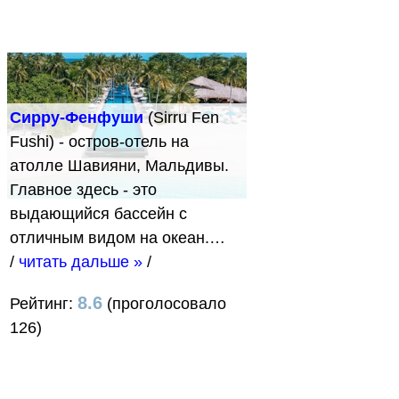
Сирру-Фенфуши
(Sirru Fen
Fushi) - остров-отель на
атолле Шавияни, Мальдивы.
Главное здесь - это
выдающийся бассейн с
отличным видом на океан.…
/
читать дальше »
/
8.6
Рейтинг:
(проголосовало
126)