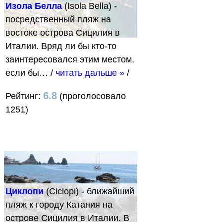
Изола Белла
(Isola Bella) -
посредственный пляж на
востоке острова Сицилия в
Италии. Вряд ли бы кто-то
заинтересовался этим местом,
если бы…
/
читать дальше »
/
6.8
Рейтинг:
(проголосовало
1251)
Циклопи
(Ciclopi) - ближайший
пляж к городу Катания на
острове Сицилия в Италии. В