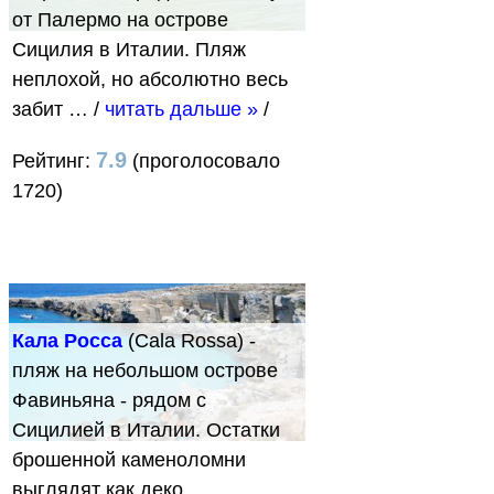
от Палермо на острове
Сицилия в Италии. Пляж
неплохой, но абсолютно весь
забит …
/
читать дальше »
/
7.9
Рейтинг:
(проголосовало
1720)
Кала Росса
(Cala Rossa) -
пляж на небольшом острове
Фавиньяна - рядом с
Сицилией в Италии. Остатки
брошенной каменоломни
выглядят как деко…