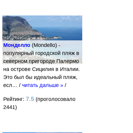
Монделло
(Mondello) -
популярный городской пляж в
северном пригороде Палермо
на острове Сицилия в Италии.
Это был бы идеальный пляж,
есл…
/
читать дальше »
/
7.5
Рейтинг:
(проголосовало
2441)