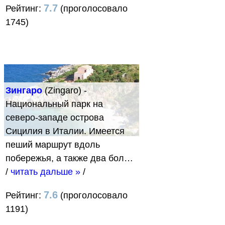
7.7
Рейтинг:
(проголосовало
1745)
Зингаро
(Zingaro) -
Национальный парк на
северо-западе острова
Сицилия в Италии. Имеется
пеший маршрут вдоль
побережья, а также два бол…
/
читать дальше »
/
7.6
Рейтинг:
(проголосовало
1191)