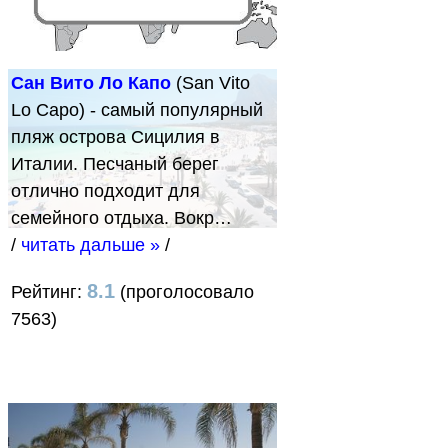
Сан Вито Ло Капо
(San Vito
Lo Capo) - самый популярный
пляж острова Сицилия в
Италии. Песчаный берег
отлично подходит для
семейного отдыха. Вокр…
/
читать дальше »
/
8.1
Рейтинг:
(проголосовало
7563)