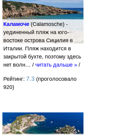
Каламоче
(Calamosche) -
уединенный пляж на юго-
востоке острова Сицилия в
Италии. Пляж находится в
закрытой бухте, поэтому здесь
нет волн…
/
читать дальше »
/
7.3
Рейтинг:
(проголосовало
920)