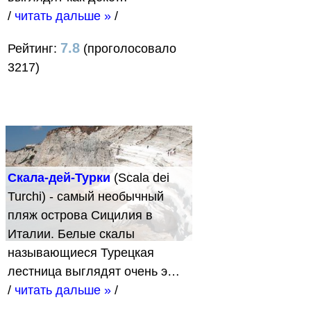
/
читать дальше »
/
7.8
Рейтинг:
(проголосовало
3217)
Скала-дей-Турки
(Scala dei
Turchi) - самый необычный
пляж острова Сицилия в
Италии. Белые скалы
называющиеся Турецкая
лестница выглядят очень э…
/
читать дальше »
/