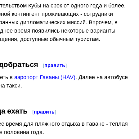
тельством Кубы на срок от одного года и более.
ной контингент проживающих - сотрудники
ранных дипломатических миссий. Впрочем, в
днее время появились некоторые варианты
щения, доступные обычным туристам.
 добраться
[
править
]
еть в
аэропорт Гаваны (HAV)
. Далее на автобусе
на такси.
да ехать
[
править
]
е время для пляжного отдыха в Гаване - теплая
я половина года.