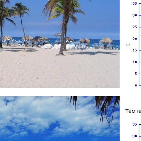
Темпе