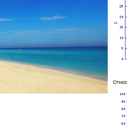
Относ