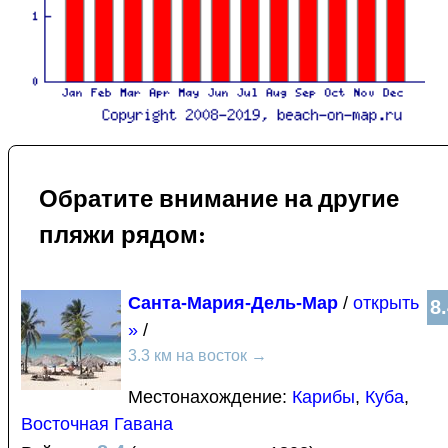
Обратите внимание на другие
пляжи рядом:
Санта-Мария-Дель-Мар
/
открыть
8
»
/
3.3 км на восток
→
Местонахождение:
Карибы
,
Куба
,
Восточная Гавана