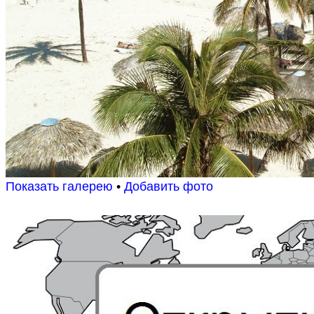
Показать галерею
•
Добавить фото