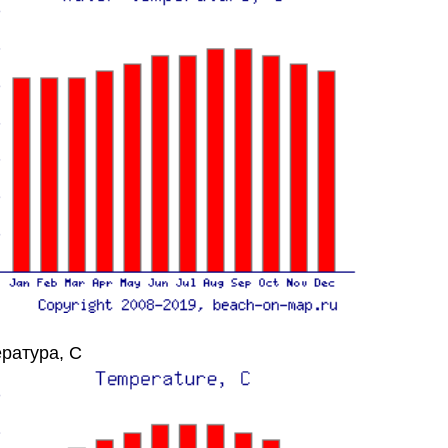
ратура, C