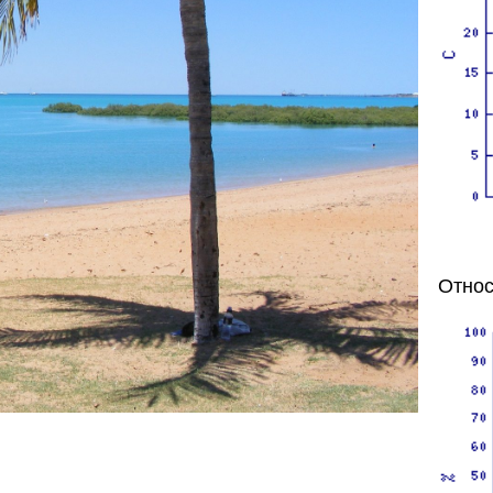
Относ