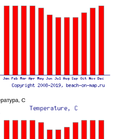
ратура, C