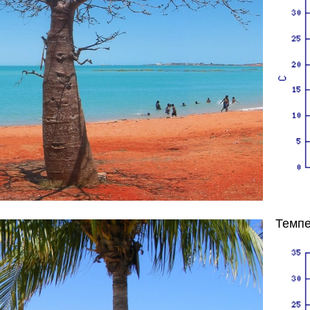
Темпе