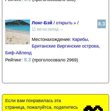
Лонг-Бэй
/
открыть »
/
8.3
11 км на запад
←
Местонахождение:
Карибы
,
Британские Виргинские острова
,
Биф-Айленд
8.3
Рейтинг:
(проголосовало 2969)
Если вам понравилась эта
страница, пожалуйтса, поделитесь