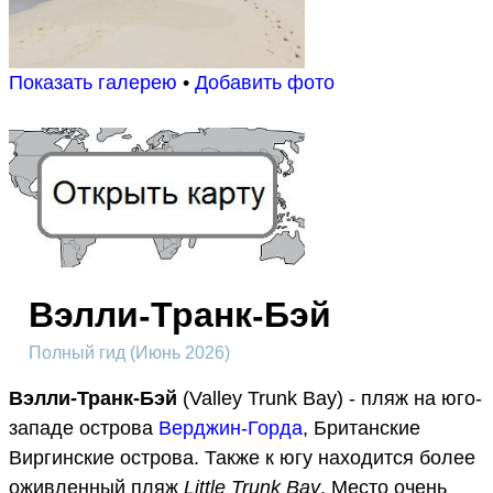
Показать галерею
•
Добавить фото
Вэлли-Транк-Бэй
Полный гид (Июнь 2026)
Вэлли-Транк-Бэй
(Valley Trunk Bay) - пляж на юго-
западе острова
Верджин-Горда
, Британские
Виргинские острова. Также к югу находится более
оживленный пляж
Little Trunk Bay
. Место очень