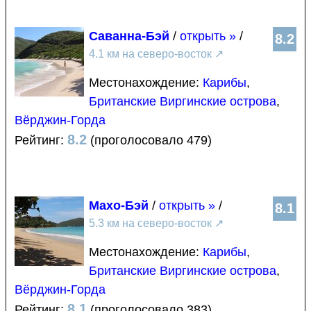
Саванна-Бэй
/
открыть »
/
8.2
4.1 км на северо-восток
↗
Местонахождение:
Карибы
,
Британские Виргинские острова
,
Вёрджин-Горда
8.2
Рейтинг:
(проголосовало 479)
Махо-Бэй
/
открыть »
/
8.1
5.3 км на северо-восток
↗
Местонахождение:
Карибы
,
Британские Виргинские острова
,
Вёрджин-Горда
8.1
Рейтинг:
(проголосовало 383)