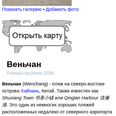
Показать галерею
•
Добавить фото
Веньчан
Полный гид (Июнь 2026)
Веньчан
(Wenchang) - пляж на северо-востоке
острова
Хайнань
, Китай. Также известен как
Shuxiang Town 书香小镇
или
Qinglan Harbour 清澜
港
. Это один из немногих хороших пляжей
расположенных недалеко от северного аэропорта