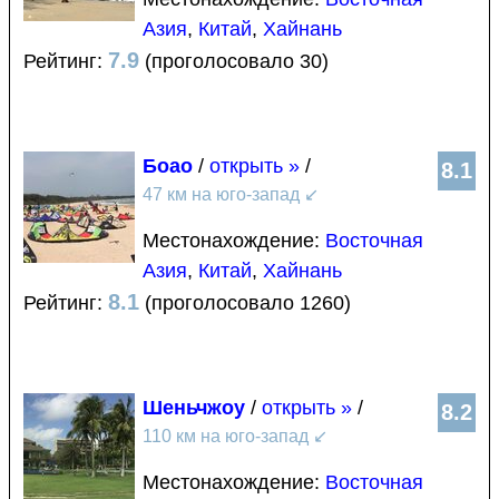
Азия
,
Китай
,
Хайнань
7.9
Рейтинг:
(проголосовало 30)
Боао
/
открыть »
/
8.1
47 км на юго-запад
↙
Местонахождение:
Восточная
Азия
,
Китай
,
Хайнань
8.1
Рейтинг:
(проголосовало 1260)
Шеньчжоу
/
открыть »
/
8.2
110 км на юго-запад
↙
Местонахождение:
Восточная