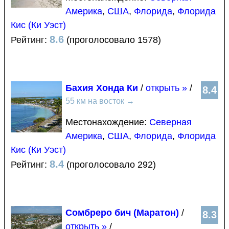
Америка
,
США
,
Флорида
,
Флорида
Кис (Ки Уэст)
8.6
Рейтинг:
(проголосовало 1578)
Бахия Хонда Ки
/
открыть »
/
8.4
55 км на восток
→
Местонахождение:
Северная
Америка
,
США
,
Флорида
,
Флорида
Кис (Ки Уэст)
8.4
Рейтинг:
(проголосовало 292)
Сомбреро бич (Маратон)
/
8.3
открыть »
/