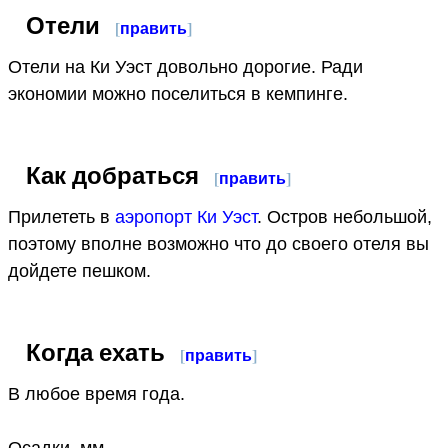
Отели
[
править
]
Отели на Ки Уэст довольно дорогие. Ради
экономии можно поселиться в кемпинге.
Как добраться
[
править
]
Прилететь в
аэропорт Ки Уэст
. Остров небольшой,
поэтому вполне возможно что до своего отеля вы
дойдете пешком.
Когда ехать
[
править
]
В любое время года.
Осадки, мм