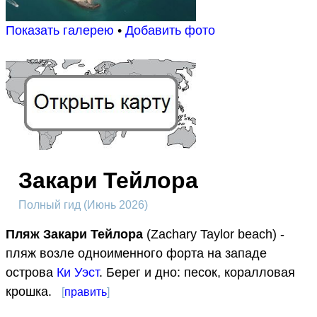
Показать галерею
•
Добавить фото
Закари Тейлора
Полный гид (Июнь 2026)
Пляж Закари Тейлора
(Zachary Taylor beach) -
пляж возле одноименного форта на западе
острова
Ки Уэст
. Берег и дно: песок, коралловая
крошка.
[
править
]