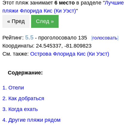
Этот пляж занимает
6
место
в разделе "
Лучшие
пляжи Флорида Кис (Ки Уэст)
"
« Пред
След »
5.5
Рейтинг:
- проголосовало 135
[
голосовать
]
Координаты:
24.545337
,
-81.809823
См. также:
Острова Флорида Кис (Ки Уэст)
Содержание:
1. Отели
2. Как добраться
3. Когда ехать
4. Другие пляжи рядом