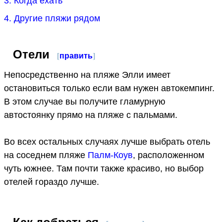
3. Когда ехать
4. Другие пляжи рядом
Отели
[
править
]
Непосредственно на пляже Элли имеет
остановиться только если вам нужен автокемпинг.
В этом случае вы получите гламурную
автостоянку прямо на пляже с пальмами.
Во всех остальных случаях лучше выбрать отель
на соседнем пляже
Палм-Коув
, расположенном
чуть южнее. Там почти также красиво, но выбор
отелей гораздо лучше.
Как добраться