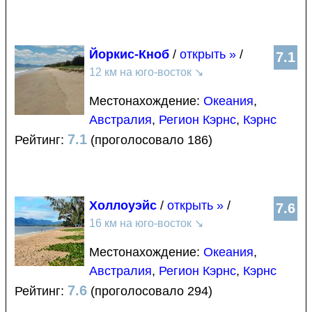
Йоркис-Кноб
/
открыть »
/
7.1
12 км на юго-восток
↘
Местонахождение:
Океания
,
Австралия
,
Регион Кэрнс
,
Кэрнс
7.1
Рейтинг:
(проголосовало 186)
Холлоуэйс
/
открыть »
/
7.6
16 км на юго-восток
↘
Местонахождение:
Океания
,
Австралия
,
Регион Кэрнс
,
Кэрнс
7.6
Рейтинг:
(проголосовало 294)