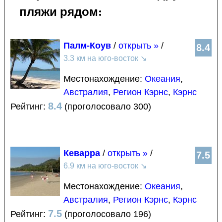
пляжи рядом:
Палм-Коув
/
открыть »
/
8.4
3.3 км на юго-восток
↘
Местонахождение:
Океания
,
Австралия
,
Регион Кэрнс
,
Кэрнс
8.4
Рейтинг:
(проголосовало 300)
Кеварра
/
открыть »
/
7.5
6.9 км на юго-восток
↘
Местонахождение:
Океания
,
Австралия
,
Регион Кэрнс
,
Кэрнс
7.5
Рейтинг:
(проголосовало 196)