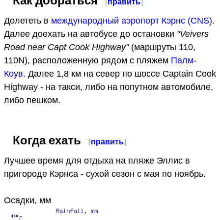
[
править
]
Долететь в
международный аэропорт Кэрнс (CNS)
.
Далее доехать на автобусе до остановки
"Veivers
Road near Capt Cook Highway"
(маршруты 110,
110N), расположенную рядом с пляжем
Палм-
Коув
. Далее 1,8 км на север по шоссе Captain Cook
Highway - на такси, либо на попутном автомобиле,
либо пешком.
Когда ехать
[
править
]
Лучшее время для отдыха на пляже Эллис в
пригороде Кэрнса - сухой сезон с мая по ноябрь.
Осадки, мм