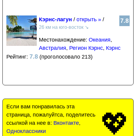
Кэрнс-лагун
/
открыть »
/
7.8
26 км на юго-восток
↘
Местонахождение:
Океания
,
Австралия
,
Регион Кэрнс
,
Кэрнс
7.8
Рейтинг:
(проголосовало 213)
Если вам понравилась эта
💖
страница, пожалуйтса, поделитесь
ссылкой на нее в:
Вконтакте
,
Одноклассники