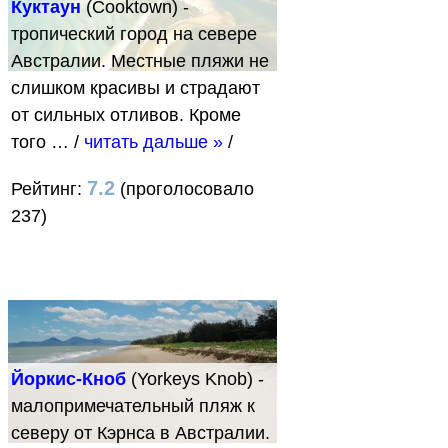
Куктаун
(Cooktown) -
тропический город на севере
Австралии. Местные пляжи не
слишком красивы и страдают
от сильных отливов. Кроме
того …
/
читать дальше »
/
7.2
Рейтинг:
(проголосовало
237)
Йоркис-Кноб
(Yorkeys Knob) -
малопримечательный пляж к
северу от Кэрнса в Австралии.