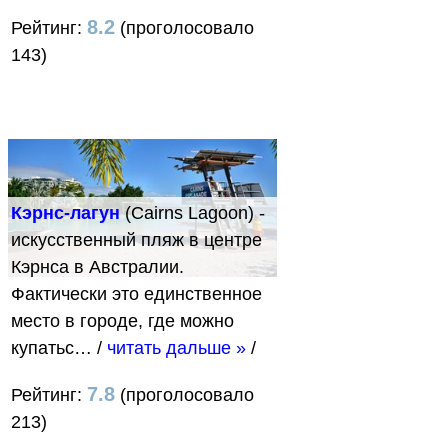
8.2
Рейтинг:
(проголосовало
143)
Кэрнс-лагун
(Cairns Lagoon) -
искусственный пляж в центре
Кэрнса в Австралии.
Фактически это единственное
место в городе, где можно
купатьс…
/
читать дальше »
/
7.8
Рейтинг:
(проголосовало
213)