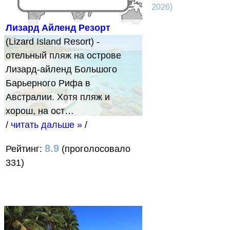
2026)
Лизард Айленд Резорт
(Lizard Island Resort) -
отельный пляж на острове
Лизард-айленд Большого
Барьерного Рифа в
Австралии. Хотя пляж и
хорош, на ост…
/
читать дальше »
/
8.9
Рейтинг:
(проголосовало
331)