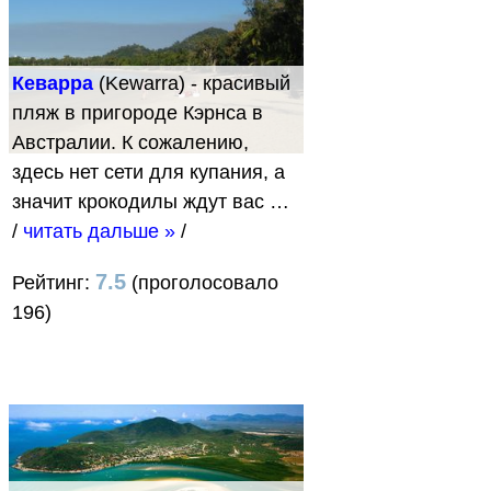
Кеварра
(Kewarra) - красивый
пляж в пригороде Кэрнса в
Австралии. К сожалению,
здесь нет сети для купания, а
значит крокодилы ждут вас …
/
читать дальше »
/
7.5
Рейтинг:
(проголосовало
196)