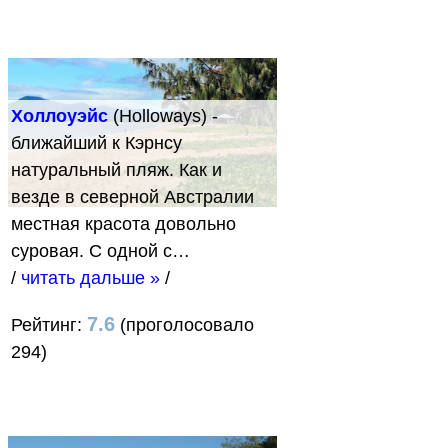
Холлоуэйс
(Holloways) -
ближайший к Кэрнсу
натуральный пляж. Как и
везде в северной Австралии
местная красота довольно
суровая. С одной с…
/
читать дальше »
/
7.6
Рейтинг:
(проголосовало
294)