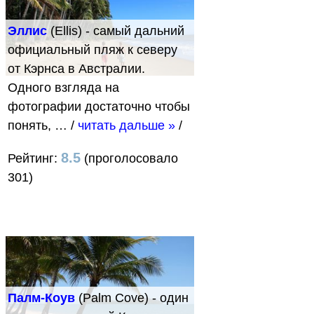
Эллис
(Ellis) - самый дальний
официальный пляж к северу
от Кэрнса в Австралии.
Одного взгляда на
фотографии достаточно чтобы
понять, …
/
читать дальше »
/
8.5
Рейтинг:
(проголосовало
301)
Палм-Коув
(Palm Cove) - один