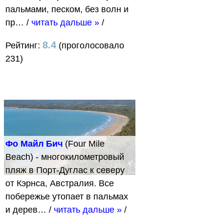
пальмами, песком, без волн и
пр…
/
читать дальше »
/
8.4
Рейтинг:
(проголосовало
231)
Фо Майл Бич
(Four Mile
Beach) - многокилометровый
пляж в Порт-Дуглас к северу
от Кэрнса, Австралия. Все
побережье утопает в пальмах
и дерев…
/
читать дальше »
/